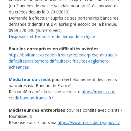
(ou 2 années de masse salariale pour sociétés innovantes
ou créées depuis le 01/01/2019).
Demande à effectuer auprès de ses partenaires bancaires,
demande d’identifiant BPI après pré-accord de la banque.
0969 370 240 (numéro vert)
Dispositifs et formulaire de demande en ligne
Pour les entreprises en difficultés avérées:
https://bpifrance-creation.fr/encyclopedie/prevenir-traiter-
difficultes/traitement-difficultes/difficultes-reglement-
echeances
M
édiateur du crédit
pour rééchelonnement des crédits
bancaires (via Banque de France)
Retour 48 h après la saisine sur le site
https://mediateur-
credit.banque-france.fr/
Médiateur des entreprises
pour les conflits avec clients /
fournisseurs
Réponse sous 7 jours via
https://www.mieist.bercy.gouv.fr/