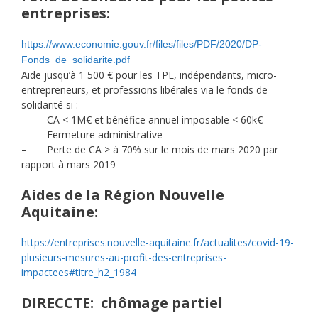
entreprises:
https://www.economie.gouv.fr/files/files/PDF/2020/DP-
Fonds_de_solidarite.pdf
Aide jusqu’à 1 500 € pour les TPE, indépendants, micro-
entrepreneurs, et professions libérales via le fonds de
solidarité si :
– CA < 1M€ et bénéfice annuel imposable < 60k€
– Fermeture administrative
– Perte de CA > à 70% sur le mois de mars 2020 par
rapport à mars 2019
Aides de la Région Nouvelle
Aquitaine:
https://entreprises.nouvelle-aquitaine.fr/actualites/covid-19-
plusieurs-mesures-au-profit-des-entreprises-
impactees#titre_h2_1984
DIRECCTE: chômage partiel