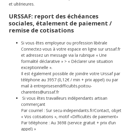
et ultérieures.
URSSAF: report des échéances
sociales, étalement de paiement /
remise de cotisations
Si vous êtes employeur ou profession libérale
Connectez-vous à votre espace en ligne sur urssaf.fr
et adressez un message via la rubrique « Une
formalité déclarative » > « Déclarer une situation
exceptionnelle ».
Il est également possible de joindre votre Urssaf par
téléphone au 3957 (0,12€ / min + prix appel) ou par
mail à entreprisesendifficultés.poitou-
charentes@urssaf.fr
Si vous êtes travailleurs indépendants artisan
commerçant
Par courriel : Sur secu-independants.fr/Contact, objet
« Vos cotisations », motif «Difficultés de paiement»
Par téléphone : Au 3698 (service gratuit + prix d’un
appel) »