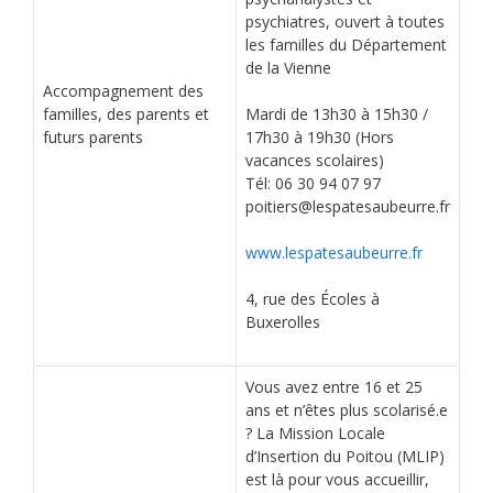
psychiatres, ouvert à toutes
les familles du Département
de la Vienne
Accompagnement des
familles, des parents et
Mardi de 13h30 à 15h30 /
futurs parents
17h30 à 19h30 (Hors
vacances scolaires)
Tél: 06 30 94 07 97
poitiers@lespatesaubeurre.fr
www.lespatesaubeurre.fr
4, rue des Écoles à
Buxerolles
Vous avez entre 16 et 25
ans et n’êtes plus scolarisé.e
? La Mission Locale
d’Insertion du Poitou (MLIP)
est là pour vous accueillir,