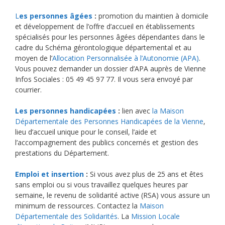
L
es personnes âgées
:
promotion du maintien à domicile
et développement de l’offre d’accueil en établissements
spécialisés pour les personnes âgées dépendantes dans le
cadre du Schéma gérontologique départemental et au
moyen de l’
Allocation Personnalisée à l’Autonomie (APA)
.
Vous pouvez demander un dossier d’APA auprès de Vienne
Infos Sociales : 05 49 45 97 77. Il vous sera envoyé par
courrier.
Les personnes handicapées
:
lien avec
la Maison
Départementale des Personnes Handicapées de la Vienne
,
lieu d’accueil unique pour le conseil, l’aide et
l’accompagnement des publics concernés et gestion des
prestations du Département.
Emploi et insertion
:
Si vous avez plus de 25 ans et êtes
sans emploi ou si vous travaillez quelques heures par
semaine, le revenu de solidarité active (RSA) vous assure un
minimum de ressources. Contactez la
Maison
Départementale des Solidarités
. La
Mission Locale