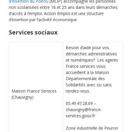
d’Insertion du Poitou
(MLIP) accompagne les personnes
non scolarisées entre 16 et 25 ans dans leurs démarches
d’accès à l’emploi. Action Emploi est une structure
d’insertion par l’activité économique
Services sociaux
Besoin d’aide pour vos
démarches administratives
et numériques? Les agents
France services vous
accueillent à la Maison
Départementale des
Solidarités avec ou sans
Maison France Services
rendez-vous.
(Chauvigny)
05.49.47.28.69 –
chauvigny@france-
services.gouv.fr
Zone industrielle de Peuron