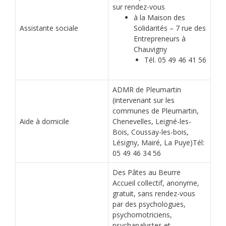
sur rendez-vous
à la Maison des
Assistante sociale
Solidarités – 7 rue des
Entrepreneurs à
Chauvigny
Tél. 05 49 46 41 56
ADMR de Pleumartin
(intervenant sur les
communes de Pleumartin,
Aide à domicile
Chenevelles, Leigné-les-
Bois, Coussay-les-bois,
Lésigny, Mairé, La Puye)Tél:
05 49 46 34 56
Des Pâtes au Beurre
Accueil collectif, anonyme,
gratuit, sans rendez-vous
par des psychologues,
psychomotriciens,
psychanalystes et