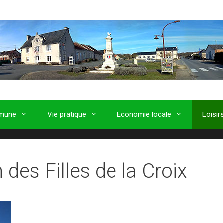
mune
Vie pratique
Economie locale
Loisir
des Filles de la Croix