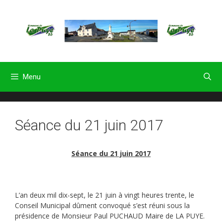
Aller
au
contenu
Menu
Séance du 21 juin 2017
Séance du 21 juin 2017
L’an deux mil dix-sept, le 21 juin à vingt heures trente, le
Conseil Municipal dûment convoqué s’est réuni sous la
présidence de Monsieur Paul PUCHAUD Maire de LA PUYE.