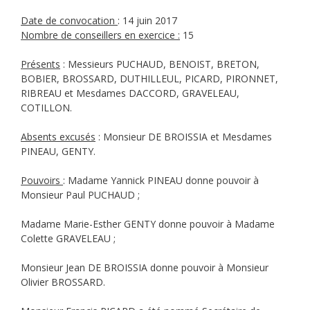
Date de convocation
: 14 juin 2017
Nombre de conseillers en exercice :
15
Présents
: Messieurs PUCHAUD, BENOIST, BRETON,
BOBIER, BROSSARD, DUTHILLEUL, PICARD, PIRONNET,
RIBREAU et Mesdames DACCORD, GRAVELEAU,
COTILLON.
Absents excusés
: Monsieur DE BROISSIA et Mesdames
PINEAU, GENTY.
Pouvoirs
: Madame Yannick PINEAU donne pouvoir à
Monsieur Paul PUCHAUD ;
Madame Marie-Esther GENTY donne pouvoir à Madame
Colette GRAVELEAU ;
Monsieur Jean DE BROISSIA donne pouvoir à Monsieur
Olivier BROSSARD.