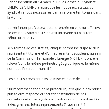
Par délibération du 14 mars 2017, le Comité du Syndicat
ENERGIES VIENNE a approuvé les nouveaux statuts du
Syndicat rendus nécessaires par la réforme territoriale dans
la Vienne.
L’arrêté inter-préfectoral actant l’entrée en vigueur effective
de ces nouveaux statuts devrait intervenir au plus tard
début juillet 2017.
Aux termes de ces statuts, chaque commune dispose d’un
représentant titulaire et d’un représentant suppléant au sein
de la Commission Territoriale d’Energie (« CTE ») dont elle
relève (qui a le même périmètre géographique et le même
nom que l’intercommunalité).
Les statuts prévoient ainsi la mise en place de 7 CTE.
Sur recommandation de la préfecture, afin que le calendrier
puisse être respecté et faciliter l’installation de ces
nouvelles instances syndicales, notre commune est invitée
à désigner ses futurs représentants (1 titulaire + 1