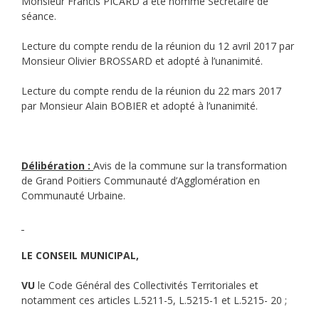
Monsieur Francis PICARD a été nommé Secrétaire de
séance.
Lecture du compte rendu de la réunion du 12 avril 2017 par
Monsieur Olivier BROSSARD et adopté à l’unanimité.
Lecture du compte rendu de la réunion du 22 mars 2017
par Monsieur Alain BOBIER et adopté à l’unanimité.
Délibération
:
Avis de la commune sur la transformation
de Grand Poitiers Communauté d’Agglomération en
Communauté Urbaine.
LE CONSEIL MUNICIPAL,
VU
le Code Général des Collectivités Territoriales et
notamment ces articles L.5211-5, L.5215-1 et L.5215- 20 ;